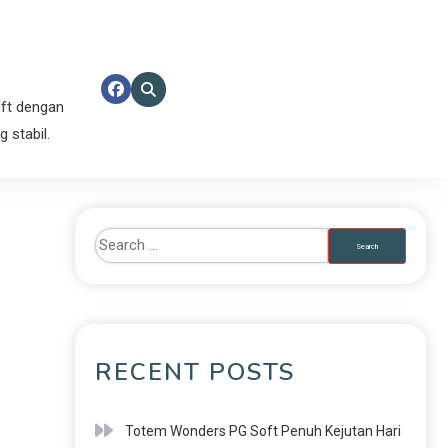
ft dengan
 stabil.
RECENT POSTS
Totem Wonders PG Soft Penuh Kejutan Hari