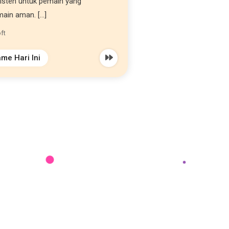
sisten untuk pemain yang
ain aman. […]
ft
ame Hari Ini